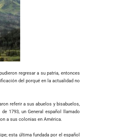
udieron regresar a su patria, entonces
ificación del porqué en la actualidad no
on referir a sus abuelos y bisabuelos,
o de 1793, un General español llamado
eron a sus colonias en América.
pe; esta última fundada por el español