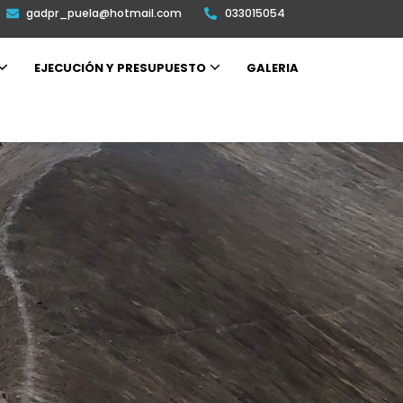
gadpr_puela@hotmail.com
033015054
EJECUCIÓN Y PRESUPUESTO
GALERIA