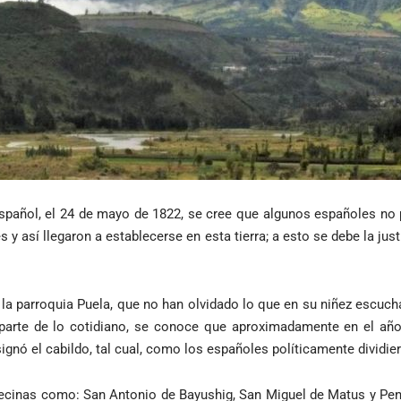
pañol, el 24 de mayo de 1822, se cree que algunos españoles no p
 y así llegaron a establecerse en esta tierra; a esto se debe la just
 parroquia Puela, que no han olvidado lo que en su niñez escuchar
 parte de lo cotidiano, se conoce que aproximadamente en el añ
ignó el cabildo, tal cual, como los españoles políticamente dividi
vecinas como: San Antonio de Bayushig, San Miguel de Matus y Peni