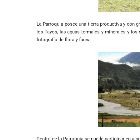
La Parroquia posee una tierra productiva y con g
los Tayos, las aguas termales y minerales y los r
fotografía de flora y fauna.
Dentro de la Parroquia se puede participar en alg