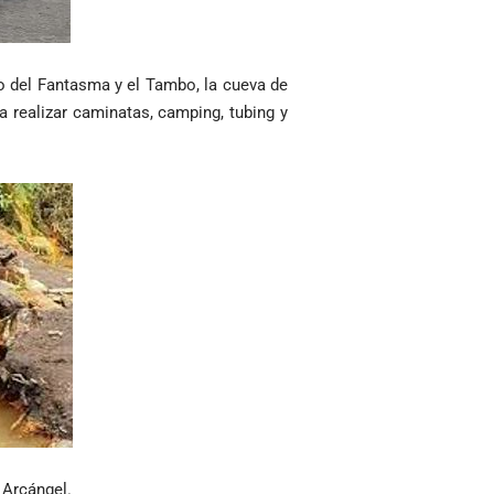
jo del Fantasma y el Tambo, la cueva de
ra realizar caminatas, camping, tubing y
 Arcángel.